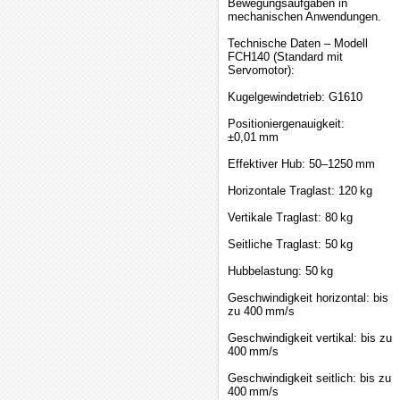
Bewegungsaufgaben in
mechanischen Anwendungen.
Technische Daten – Modell
FCH140 (Standard mit
Servomotor):
Kugelgewindetrieb: G1610
Positioniergenauigkeit:
±0,01 mm
Effektiver Hub: 50–1250 mm
Horizontale Traglast: 120 kg
Vertikale Traglast: 80 kg
Seitliche Traglast: 50 kg
Hubbelastung: 50 kg
Geschwindigkeit horizontal: bis
zu 400 mm/s
Geschwindigkeit vertikal: bis zu
400 mm/s
Geschwindigkeit seitlich: bis zu
400 mm/s