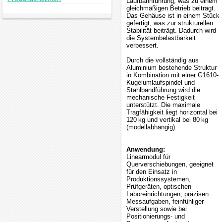
Laufbahnführung, was zu einem
gleichmäßigen Betrieb beiträgt.
Das Gehäuse ist in einem Stück
gefertigt, was zur strukturellen
Stabilität beiträgt. Dadurch wird
die Systembelastbarkeit
verbessert.
Durch die vollständig aus
Aluminium bestehende Struktur
in Kombination mit einer G1610-
Kugelumlaufspindel und
Stahlbandführung wird die
mechanische Festigkeit
unterstützt. Die maximale
Tragfähigkeit liegt horizontal bei
120 kg und vertikal bei 80 kg
(modellabhängig).
Anwendung:
Linearmodul für
Querverschiebungen, geeignet
für den Einsatz in
Produktionssystemen,
Prüfgeräten, optischen
Laboreinrichtungen, präzisen
Messaufgaben, feinfühliger
Verstellung sowie bei
Positionierungs- und