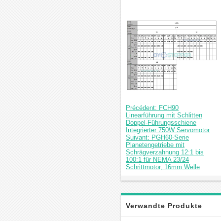
Précédent: FCH90
Linearführung mit Schlitten
Doppel-Führungsschiene
Integrierter 750W Servomotor
Suivant: PGH60-Serie
Planetengetriebe mit
Schrägverzahnung 12:1 bis
100:1 für NEMA 23/24
Schrittmotor, 16mm Welle
Verwandte Produkte