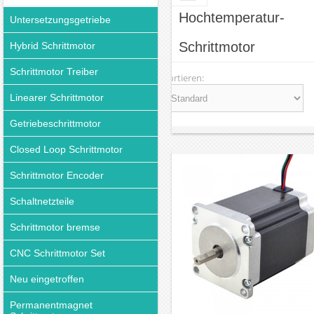
Hochtemperatur-
Untersetzungsgetriebe
Schrittmotor
Hybrid Schrittmotor
Schrittmotor Treiber
Sortieren:
Linearer Schrittmotor
Getriebeschrittmotor
Closed Loop Schrittmotor
Schrittmotor Encoder
Schaltnetzteile
Schrittmotor bremse
CNC Schrittmotor Set
Neu eingetroffen
Permanentmagnet