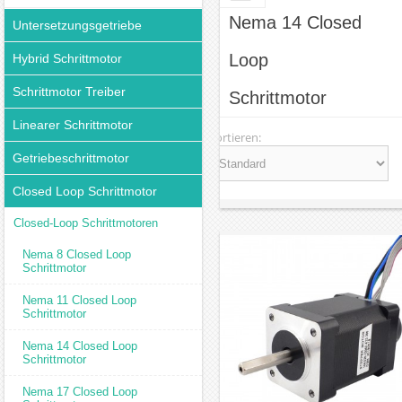
Nema 14 Closed
Untersetzungsgetriebe
Loop
Hybrid Schrittmotor
Schrittmotor Treiber
Schrittmotor
Linearer Schrittmotor
Sortieren:
Getriebeschrittmotor
Closed Loop Schrittmotor
Closed-Loop Schrittmotoren
Nema 8 Closed Loop
Schrittmotor
Nema 11 Closed Loop
Schrittmotor
Nema 14 Closed Loop
Schrittmotor
Nema 17 Closed Loop