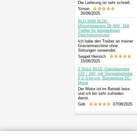
Die Lieferung ist sehr schnell.
Simon
26/09/2025
BLD-300B BLDC-
Motorsteuerung 18–50V, 15A
Treiber für bürstenlosen
Gleichstrommotor
Ich habe den Treiber an meiner
Graviermaschine ohne
Störungen verwendet.
Seppel Heinrich
15/08/2025
2 Stück BLDC-Getriebemotor
12V / 24V, mit Stirnradgetriebe,
0,2–5 kg·cm, Bürstenlose DC-
Motor
Der Motor ist im Betrieb leise
und ich bin sehr zufrieden
damit.
Göb
07/08/2025