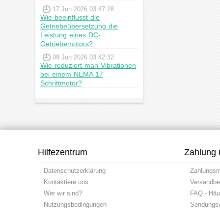
17 Jun 2026 03:47:28
Wie beeinflusst die
Getriebeübersetzung die
Leistung eines DC-
Getriebemotors?
09 Jun 2026 03:42:32
Wie reduziert man Vibrationen
bei einem NEMA 17
Schrittmotor?
Hilfezentrum
Zahlung 
Datenschutzerklärung
Zahlungs
Kontaktiere uns
Versandbe
Wer wir sind?
FAQ - Häuf
Nutzungsbedingungen
Sendungsv