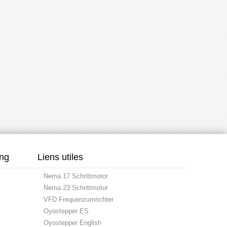
ung
Liens utiles
Nema 17 Schrittmotor
Nema 23 Schrittmotor
VFD Frequenzumrichter
Oyostepper ES
Oyostepper English