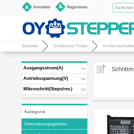
Anmelden
Registrieren
Startseite
Schrittmotor Treiber
Schrittmotortreibe
Ausgangsstrom(A)
Schrittm
Antriebsspannung(V)
Mikroschritt(Steps/rev.)
Kategorie
Untersetzungsgetriebe