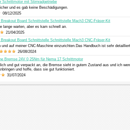
 Schrittmotor mit Stirnradgetriebe
icher und es gab keine Beschädigungen.
08/12/2025
reakout Board Schnittstelle Schnittstelle Mach3 CNC-Fräser-Kit
e lange warten, aber es kam schnell an.
21/04/2025
reakout Board Schnittstelle Schnittstelle Mach3 CNC-Fräser-Kit
 und auf meiner CNC-Maschine einzurichten.Das Handbuch ist sehr detailliert
26/08/2024
he Bremse 24V 0,25Nm für Nema 17 Schrittmotor
ich und gut verpackt an, die Bremse sieht in gutem Zustand aus und ich we
nbringen und hoffe, dass sie gut funktioniert.
31/07/2024