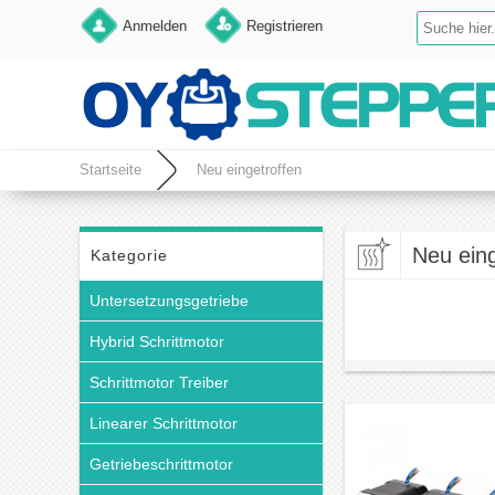
Anmelden
Registrieren
Startseite
Neu eingetroffen
Neu eing
Kategorie
Untersetzungsgetriebe
Hybrid Schrittmotor
Schrittmotor Treiber
Linearer Schrittmotor
Getriebeschrittmotor