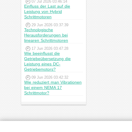
07 Jul 2026 03:46:14
Einfluss der Last auf die
Leistung von Hybrid
Schrittmotoren
29 Jun 2026 03:37:39
Technologische
Herausforderungen bei
linearen Schrittmotoren
17 Jun 2026 03:47:28
Wie beeinflusst die
Getriebeübersetzung die
Leistung eines DC-
Getriebemotors?
09 Jun 2026 03:42:32
Wie reduziert man Vibrationen
bei einem NEMA 17
Schrittmotor?