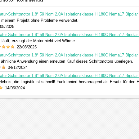
ttmotor Kommentar
ur-Schrittmotor 1.8° 59 Ncm 2.0A Isolationsklasse H 180C Nema17 Bipolar 
n meinem Projekt ohne Probleme verwendet.
05/2025
ur-Schrittmotor 1.8° 59 Ncm 2.0A Isolationsklasse H 180C Nema17 Bipolar 
läuft, erzeugt der Motor nicht viel Wärme.
22/03/2025
ur-Schrittmotor 1.8° 59 Ncm 2.0A Isolationsklasse H 180C Nema17 Bipolar 
e ähnliche Anwendung einen erneuten Kauf dieses Schrittmotors überlegen.
04/12/2024
ur-Schrittmotor 1.8° 59 Ncm 2.0A Isolationsklasse H 180C Nema17 Bipolar 
lebnis, die Logistik ist schnell! Funktioniert hervorragend als Ersatz für den
14/06/2024