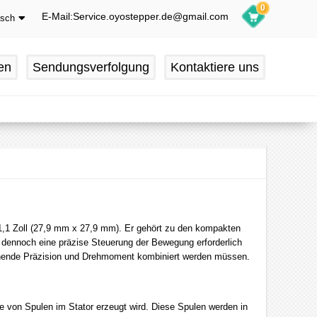
0
E-Mail:Service.oyostepper.de@gmail.com
tsch
glish
utsch
en
Sendungsverfolgung
Kontaktiere uns
ançais
pañol
 1,1 Zoll (27,9 mm x 27,9 mm). Er gehört zu den kompakten
r dennoch eine präzise Steuerung der Bewegung erforderlich
eichende Präzision und Drehmoment kombiniert werden müssen.
he von Spulen im Stator erzeugt wird. Diese Spulen werden in