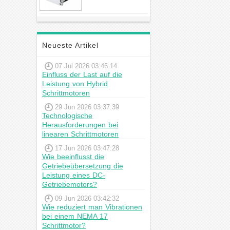
23hs22-2804s
Hybrid-
Schrittmotor
Neueste Artikel
07 Jul 2026 03:46:14
Einfluss der Last auf die
Leistung von Hybrid
Schrittmotoren
29 Jun 2026 03:37:39
Technologische
Herausforderungen bei
linearen Schrittmotoren
17 Jun 2026 03:47:28
Wie beeinflusst die
Getriebeübersetzung die
Leistung eines DC-
Getriebemotors?
09 Jun 2026 03:42:32
Wie reduziert man Vibrationen
bei einem NEMA 17
Schrittmotor?