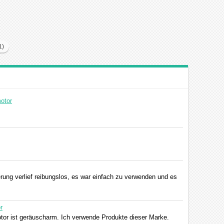
1)
otor
rung verlief reibungslos, es war einfach zu verwenden und es
r
otor ist geräuscharm. Ich verwende Produkte dieser Marke.