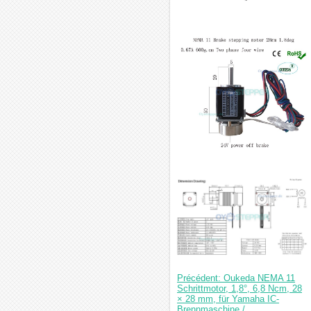
Précédent: Oukeda NEMA 11
Schrittmotor, 1,8°, 6,8 Ncm, 28
× 28 mm, für Yamaha IC-
Brennmaschine /