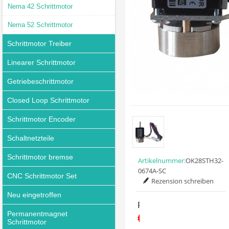
Nema 42 Schrittmotor
Nema 52 Schrittmotor
Schrittmotor Treiber
Linearer Schrittmotor
Getriebeschrittmotor
Closed Loop Schrittmotor
Schrittmotor Encoder
Schaltnetzteile
Schrittmotor bremse
Artikelnummer:
OK28STH32-
0674A-SC
CNC Schrittmotor Set
Rezension schreiben
Neu eingetroffen
Preis:
Permanentmagnet
€35.49
Schrittmotor