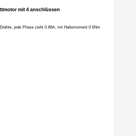
ttmotor mit 4 anschlüssen
 Drähte, jede Phase zieht 0.88A, mit Haltemoment 0.6Nm