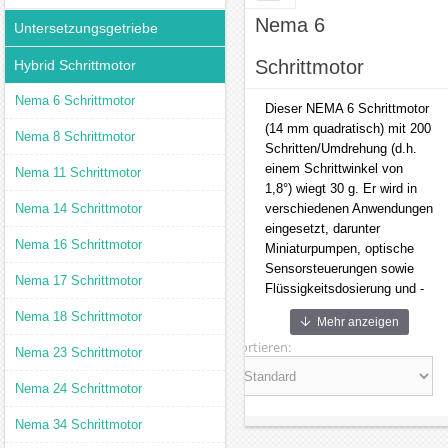
Nema 6
Untersetzungsgetriebe
Schrittmotor
Hybrid Schrittmotor
Nema 6 Schrittmotor
Dieser NEMA 6 Schrittmotor
(14 mm quadratisch) mit 200
Nema 8 Schrittmotor
Schritten/Umdrehung (d.h.
einem Schrittwinkel von
Nema 11 Schrittmotor
1,8°) wiegt 30 g. Er wird in
Nema 14 Schrittmotor
verschiedenen Anwendungen
eingesetzt, darunter
Nema 16 Schrittmotor
Miniaturpumpen, optische
Sensorsteuerungen sowie
Nema 17 Schrittmotor
Flüssigkeitsdosierung und -
steuerung.
Nema 18 Schrittmotor
Mehr anzeigen
Sortieren:
Nema 23 Schrittmotor
Nema 24 Schrittmotor
Nema 34 Schrittmotor