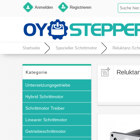
Anmelden
Registrieren
Startseite
Spezieller Schrittmotor
Reluktanz-Schr
Reluktan
Kategorie
Untersetzungsgetriebe
Hybrid Schrittmotor
Schrittmotor Treiber
Linearer Schrittmotor
Getriebeschrittmotor