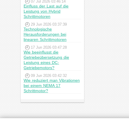
07 Jul 2026 03:46:14
Einfluss der Last auf die
Leistung von Hybrid
Schrittmotoren
29 Jun 2026 03:37:39
Technologische
Herausforderungen bei
linearen Schrittmotoren
17 Jun 2026 03:47:28
Wie beeinflusst die
Getriebeübersetzung die
Leistung eines DC-
Getriebemotors?
09 Jun 2026 03:42:32
Wie reduziert man Vibrationen
bei einem NEMA 17
Schrittmotor?