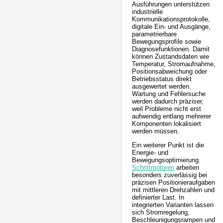
Ausführungen unterstützen
industrielle
Kommunikationsprotokolle,
digitale Ein- und Ausgänge,
parametrierbare
Bewegungsprofile sowie
Diagnosefunktionen. Damit
können Zustandsdaten wie
Temperatur, Stromaufnahme,
Positionsabweichung oder
Betriebsstatus direkt
ausgewertet werden.
Wartung und Fehlersuche
werden dadurch präziser,
weil Probleme nicht erst
aufwendig entlang mehrerer
Komponenten lokalisiert
werden müssen.
Ein weiterer Punkt ist die
Energie- und
Bewegungsoptimierung.
Schrittmotoren
arbeiten
besonders zuverlässig bei
präzisen Positionieraufgaben
mit mittleren Drehzahlen und
definierter Last. In
integrierten Varianten lassen
sich Stromregelung,
Beschleunigungsrampen und