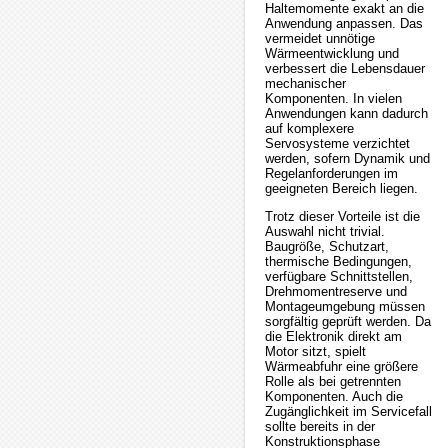
Haltemomente exakt an die
Anwendung anpassen. Das
vermeidet unnötige
Wärmeentwicklung und
verbessert die Lebensdauer
mechanischer
Komponenten. In vielen
Anwendungen kann dadurch
auf komplexere
Servosysteme verzichtet
werden, sofern Dynamik und
Regelanforderungen im
geeigneten Bereich liegen.
Trotz dieser Vorteile ist die
Auswahl nicht trivial.
Baugröße, Schutzart,
thermische Bedingungen,
verfügbare Schnittstellen,
Drehmomentreserve und
Montageumgebung müssen
sorgfältig geprüft werden. Da
die Elektronik direkt am
Motor sitzt, spielt
Wärmeabfuhr eine größere
Rolle als bei getrennten
Komponenten. Auch die
Zugänglichkeit im Servicefall
sollte bereits in der
Konstruktionsphase