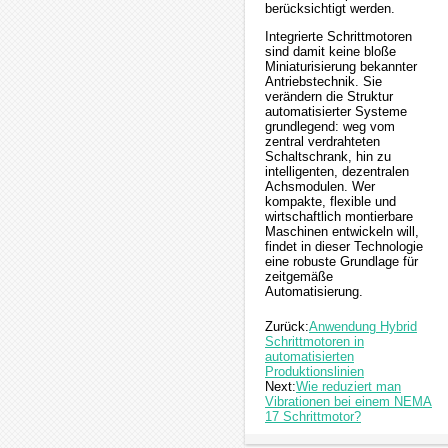
berücksichtigt werden.
Integrierte Schrittmotoren
sind damit keine bloße
Miniaturisierung bekannter
Antriebstechnik. Sie
verändern die Struktur
automatisierter Systeme
grundlegend: weg vom
zentral verdrahteten
Schaltschrank, hin zu
intelligenten, dezentralen
Achsmodulen. Wer
kompakte, flexible und
wirtschaftlich montierbare
Maschinen entwickeln will,
findet in dieser Technologie
eine robuste Grundlage für
zeitgemäße
Automatisierung.
Zurück:
Anwendung Hybrid
Schrittmotoren in
automatisierten
Produktionslinien
Next:
Wie reduziert man
Vibrationen bei einem NEMA
17 Schrittmotor?