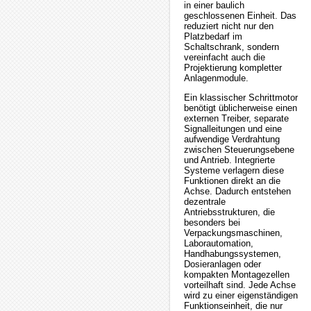
in einer baulich
geschlossenen Einheit. Das
reduziert nicht nur den
Platzbedarf im
Schaltschrank, sondern
vereinfacht auch die
Projektierung kompletter
Anlagenmodule.
Ein klassischer Schrittmotor
benötigt üblicherweise einen
externen Treiber, separate
Signalleitungen und eine
aufwendige Verdrahtung
zwischen Steuerungsebene
und Antrieb. Integrierte
Systeme verlagern diese
Funktionen direkt an die
Achse. Dadurch entstehen
dezentrale
Antriebsstrukturen, die
besonders bei
Verpackungsmaschinen,
Laborautomation,
Handhabungssystemen,
Dosieranlagen oder
kompakten Montagezellen
vorteilhaft sind. Jede Achse
wird zu einer eigenständigen
Funktionseinheit, die nur