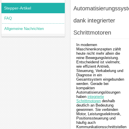
Automatisierungssys
Stepper-Artikel
FAQ
dank integrierter
Allgemeine Nachrichten
Schrittmotoren
In modernen
Maschinenkonzepten zählt
heute nicht mehr allein die
reine Bewegungsleistung.
Entscheidend ist vielmehr,
wie effizient Antrieb,
Steuerung, Verkabelung und
Diagnose in ein
Gesamtsystem eingebunden
werden. Gerade bei
kompakten
Automatisierungslösungen
haben
integrierte
Schrittmotoren
deshalb
deutlich an Bedeutung
gewonnen. Sie verbinden
Motor, Leistungselektronik,
Positionssteuerung und
häufig auch
Kommunikationsschnittstellen