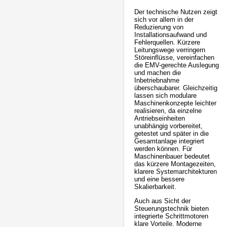
Der technische Nutzen zeigt
sich vor allem in der
Reduzierung von
Installationsaufwand und
Fehlerquellen. Kürzere
Leitungswege verringern
Störeinflüsse, vereinfachen
die EMV-gerechte Auslegung
und machen die
Inbetriebnahme
überschaubarer. Gleichzeitig
lassen sich modulare
Maschinenkonzepte leichter
realisieren, da einzelne
Antriebseinheiten
unabhängig vorbereitet,
getestet und später in die
Gesamtanlage integriert
werden können. Für
Maschinenbauer bedeutet
das kürzere Montagezeiten,
klarere Systemarchitekturen
und eine bessere
Skalierbarkeit.
Auch aus Sicht der
Steuerungstechnik bieten
integrierte Schrittmotoren
klare Vorteile. Moderne