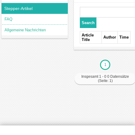
Stepper-Artikel
FAQ
Allgemeine Nachrichten
Article
Author
Time
Title
1
Insgesamt 1 - 0 0 Datensätze
(Seite: 1)