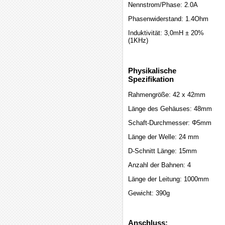
Nennstrom/Phase: 2.0A
Phasenwiderstand: 1.4Ohm
Induktivität: 3,0mH ± 20%
(1KHz)
Physikalische
Spezifikation
Rahmengröße: 42 x 42mm
Länge des Gehäuses: 48mm
Schaft-Durchmesser: Φ5mm
Länge der Welle: 24 mm
D-Schnitt Länge: 15mm
Anzahl der Bahnen: 4
Länge der Leitung: 1000mm
Gewicht: 390g
Anschluss: