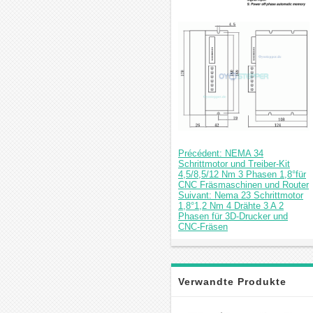
Précédent: NEMA 34
Schrittmotor und Treiber-Kit
4,5/8,5/12 Nm 3 Phasen 1,8°für
CNC Fräsmaschinen und Router
Suivant: Nema 23 Schrittmotor
1,8°1,2 Nm 4 Drähte 3 A 2
Phasen für 3D-Drucker und
CNC-Fräsen
Verwandte Produkte