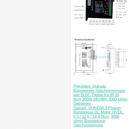
Précédent: Oukeda
Bürstenloser Gleichstrommotor
und BLDC-Treiber-Kit 95,55
Ncm 300W 24V/48V 3000 U/min
Drehstrom
Suivant: OUKEDA 3-Phasen
Bürstenlose DC-Motor 24VDC,
6,3 / 12,5 / 18,8 Ncm, 4000
U/min Bürstenloser
Gleichstrommotor