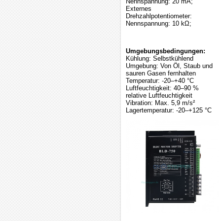
Nennspannung: 20 mA;
Externes
Drehzahlpotentiometer:
Nennspannung: 10 kΩ;
Umgebungsbedingungen:
Kühlung: Selbstkühlend
Umgebung: Von Öl, Staub und
sauren Gasen fernhalten
Temperatur: -20–+40 °C
Luftfeuchtigkeit: 40–90 %
relative Luftfeuchtigkeit
Vibration: Max. 5,9 m/s²
Lagertemperatur: -20–+125 °C