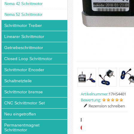
Nema 42 Schrittmotor
Nema 52 Schrittmotor
Schrittmotor Treiber
Linearer Schrittmotor
Getriebeschrittmotor
Closed Loop Schrittmotor
Schrittmotor Encoder
Schaltnetzteile
Schrittmotor bremse
Artikelnummer:
17HS4401
Bewertung:
CNC Schrittmotor Set
Rezension schreiben
Neu eingetroffen
Preis:
Permanentmagnet
€7.99
Schrittmotor