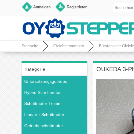
Anmelden
Registrieren
Startseite
Gleichstrommotor
Bürstenloser Gleic
OUKEDA 3-Pha
Kategorie
Untersetzungsgetriebe
Hybrid Schrittmotor
Schrittmotor Treiber
Linearer Schrittmotor
Getriebeschrittmotor