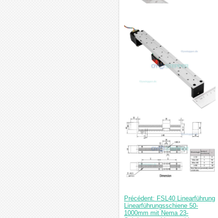
Précédent: FSL40 Linearführung
Linearführungsschiene 50-
1000mm mit Nema 23-