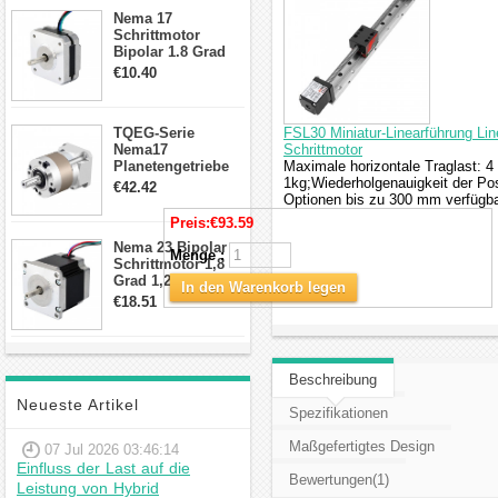
Anschlüssen
Nema 17
Schrittmotor
Bipolar 1.8 Grad
8.7Ncm 1A 3.5V 4
€10.40
Draden Hybrid-
Schrittmotor
TQEG-Serie
FSL30 Miniatur-Linearführung Li
Nema17
Schrittmotor
Planetengetriebe
Maximale horizontale Traglast: 4 
10:1 Spiel 15Arc-
1kg;Wiederholgenauigkeit der Pos
€42.42
min für Nema 17
Optionen bis zu 300 mm verfügba
Getriebe
Preis:
€93.59
Schrittmotor
Nema 23 Bipolar
Menge :
Schrittmotor 1,8
Grad 1,26 Nm 2,8A
In den Warenkorb legen
2,5V 4 Drähte
€18.51
23hs22-2804s
Hybrid-
Schrittmotor
Beschreibung
Neueste Artikel
Spezifikationen
Maßgefertigtes Design
07 Jul 2026 03:46:14
Einfluss der Last auf die
Bewertungen(1)
Leistung von Hybrid