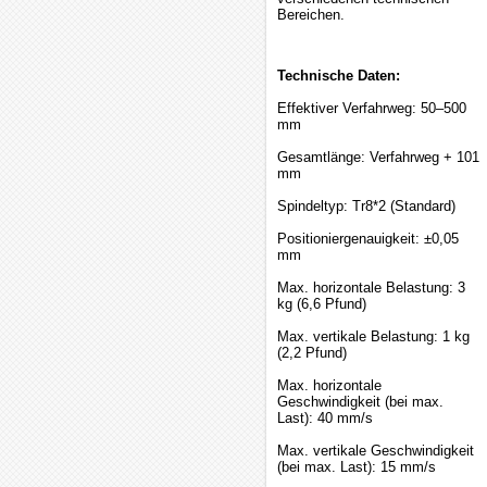
Bereichen.
Technische Daten:
Effektiver Verfahrweg: 50–500
mm
Gesamtlänge: Verfahrweg + 101
mm
Spindeltyp: Tr8*2 (Standard)
Positioniergenauigkeit: ±0,05
mm
Max. horizontale Belastung: 3
kg (6,6 Pfund)
Max. vertikale Belastung: 1 kg
(2,2 Pfund)
Max. horizontale
Geschwindigkeit (bei max.
Last): 40 mm/s
Max. vertikale Geschwindigkeit
(bei max. Last): 15 mm/s