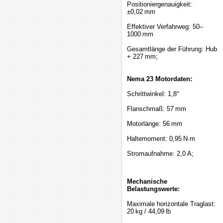
Positioniergenauigkeit:
±0,02 mm
Effektiver Verfahrweg: 50–
1000 mm
Gesamtlänge der Führung: Hub
+ 227 mm;
Nema 23 Motordaten:
Schrittwinkel: 1,8°
Flanschmaß: 57 mm
Motorlänge: 56 mm
Haltemoment: 0,95 N·m
Stromaufnahme: 2,0 A;
Mechanische
Belastungswerte:
Maximale horizontale Traglast:
20 kg / 44,09 lb