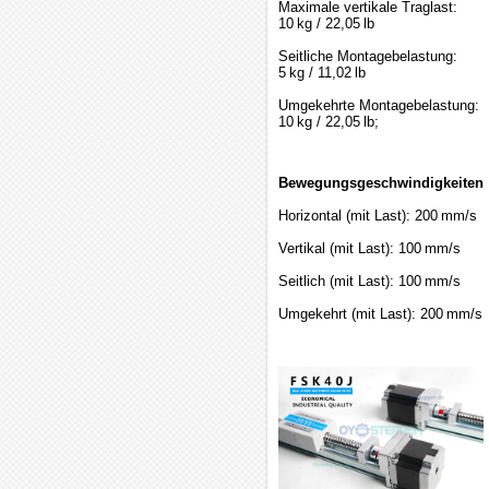
Maximale vertikale Traglast:
10 kg / 22,05 lb
Seitliche Montagebelastung:
5 kg / 11,02 lb
Umgekehrte Montagebelastung:
10 kg / 22,05 lb;
Bewegungsgeschwindigkeiten:
Horizontal (mit Last): 200 mm/s
Vertikal (mit Last): 100 mm/s
Seitlich (mit Last): 100 mm/s
Umgekehrt (mit Last): 200 mm/s