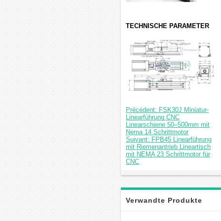
TECHNISCHE PARAMETER
Précédent: FSK30J Miniatur-
Linearführung CNC
Linearschiene 50–500mm mit
Nema 14 Schrittmotor
Suivant: FPB45 Linearführung
mit Riemenantrieb Lineartisch
mit NEMA 23 Schrittmotor für
CNC
Verwandte Produkte