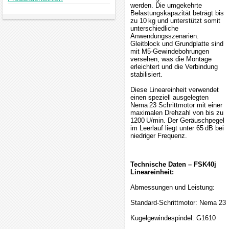
werden. Die umgekehrte
Belastungskapazität beträgt bis
zu 10 kg und unterstützt somit
unterschiedliche
Anwendungsszenarien.
Gleitblock und Grundplatte sind
mit M5-Gewindebohrungen
versehen, was die Montage
erleichtert und die Verbindung
stabilisiert.
Diese Lineareinheit verwendet
einen speziell ausgelegten
Nema 23 Schrittmotor mit einer
maximalen Drehzahl von bis zu
1200 U/min. Der Geräuschpegel
im Leerlauf liegt unter 65 dB bei
niedriger Frequenz.
Technische Daten – FSK40j
Lineareinheit:
Abmessungen und Leistung:
Standard-Schrittmotor: Nema 23
Kugelgewindespindel: G1610