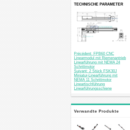
TECHNISCHE PARAMETER
Précédent: FPB60 CNC
Linearmodul mit Riemenantrieb
Linearführung mit NEMA 24
Schrittmotor
Suivant: 2 Stück FSK30J
Miniatur-Linearführung mit
NEMA 11 Schrittmotor
Lineartischführung
Linearführungsschiene
Verwandte Produkte