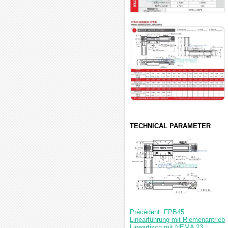
TECHNICAL PARAMETER
Précédent: FPB45
Linearführung mit Riemenantrieb
Lineartisch mit NEMA 23