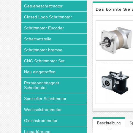
Getriebeschrittmotor
Das könnte Sie 
Closed Loop Schrittmotor
Schrittmotor Encoder
Schaltnetzteile
Schrittmotor bremse
CNC Schrittmotor Set
Neu eingetroffen
Permanentmagnet
Schrittmotor
Spezieller Schrittmotor
Wechselstrommotor
Gleichstrommotor
Beschreibung
Sp
Linearführung