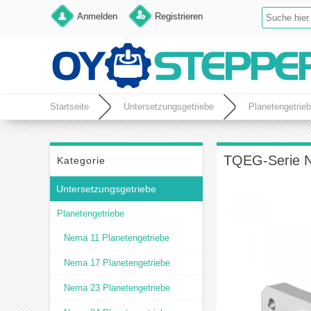
Anmelden
Registrieren
Startseite
Untersetzungsgetriebe
Planetengetrie
TQEG-Serie Ne
Kategorie
Untersetzungsgetriebe
Planetengetriebe
Nema 11 Planetengetriebe
Nema 17 Planetengetriebe
Nema 23 Planetengetriebe