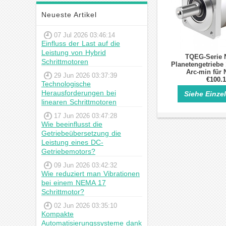
Neueste Artikel
07 Jul 2026 03:46:14
Einfluss der Last auf die
Leistung von Hybrid
TQEG-Serie 
Schrittmotoren
Planetengetriebe 
Arc-min für
29 Jun 2026 03:37:39
Schrittm
€100.
Technologische
Herausforderungen bei
Siehe Einze
linearen Schrittmotoren
17 Jun 2026 03:47:28
Wie beeinflusst die
Getriebeübersetzung die
Leistung eines DC-
Getriebemotors?
09 Jun 2026 03:42:32
Wie reduziert man Vibrationen
bei einem NEMA 17
Schrittmotor?
02 Jun 2026 03:35:10
Kompakte
Automatisierungssysteme dank