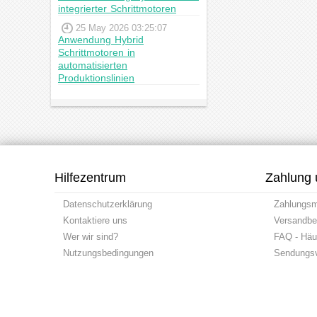
integrierter Schrittmotoren
25 May 2026 03:25:07
Anwendung Hybrid
Schrittmotoren in
automatisierten
Produktionslinien
Hilfezentrum
Zahlung 
Datenschutzerklärung
Zahlungs
Kontaktiere uns
Versandbe
Wer wir sind?
FAQ - Häuf
Nutzungsbedingungen
Sendungsv