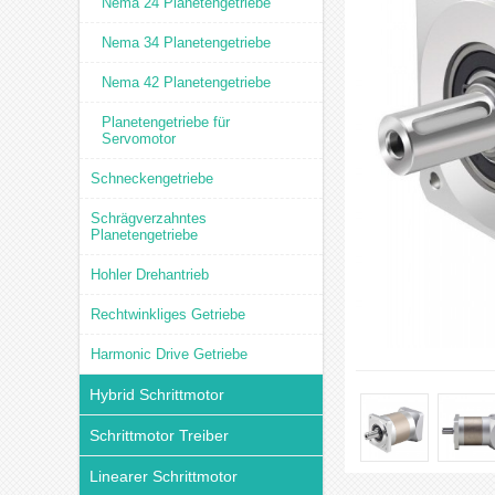
Nema 24 Planetengetriebe
Nema 34 Planetengetriebe
Nema 42 Planetengetriebe
Planetengetriebe für
Servomotor
Schneckengetriebe
Schrägverzahntes
Planetengetriebe
Hohler Drehantrieb
Rechtwinkliges Getriebe
Harmonic Drive Getriebe
Hybrid Schrittmotor
Schrittmotor Treiber
Linearer Schrittmotor