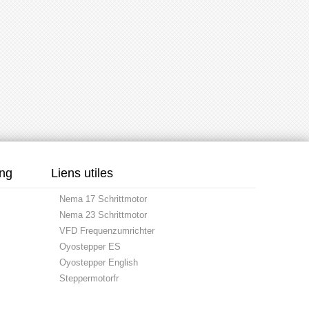
ung
Liens utiles
Nema 17 Schrittmotor
Nema 23 Schrittmotor
VFD Frequenzumrichter
Oyostepper ES
Oyostepper English
Steppermotorfr