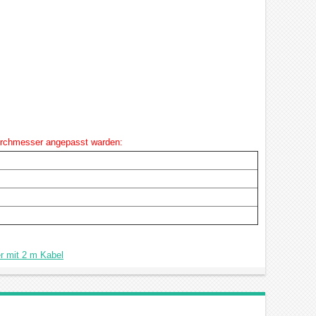
urchmesser angepasst warden:
r mit 2 m Kabel