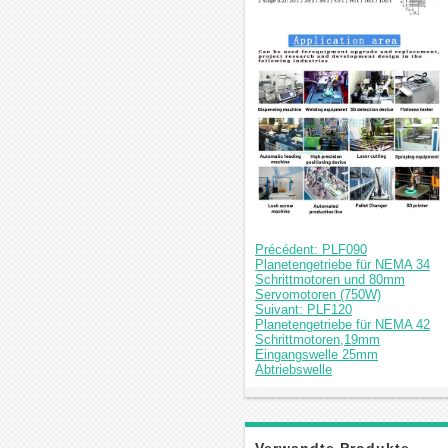
Précédent: PLF090
Planetengetriebe für NEMA 34
Schrittmotoren und 80mm
Servomotoren (750W)
Suivant: PLF120
Planetengetriebe für NEMA 42
Schrittmotoren,19mm
Eingangswelle 25mm
Abtriebswelle