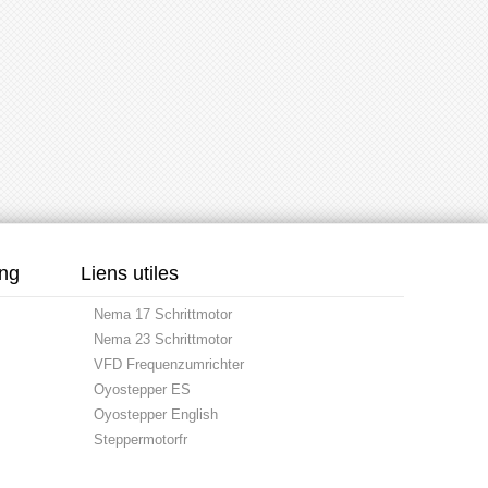
ung
Liens utiles
Nema 17 Schrittmotor
Nema 23 Schrittmotor
VFD Frequenzumrichter
Oyostepper ES
Oyostepper English
Steppermotorfr