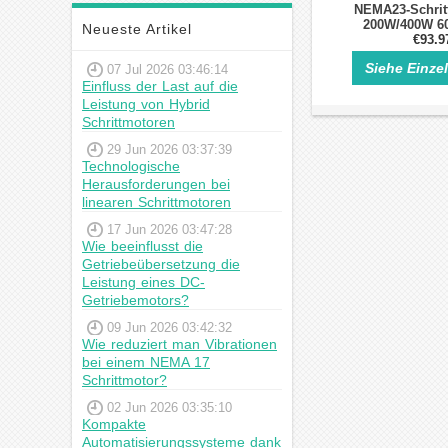
NEMA23-Schrit
200W/400W 6
Neueste Artikel
Servomot
€93.9
Siehe Einze
07 Jul 2026 03:46:14
Einfluss der Last auf die
Leistung von Hybrid
Schrittmotoren
29 Jun 2026 03:37:39
Technologische
Herausforderungen bei
linearen Schrittmotoren
17 Jun 2026 03:47:28
Wie beeinflusst die
Getriebeübersetzung die
Leistung eines DC-
Getriebemotors?
09 Jun 2026 03:42:32
Wie reduziert man Vibrationen
bei einem NEMA 17
Schrittmotor?
02 Jun 2026 03:35:10
Kompakte
Automatisierungssysteme dank