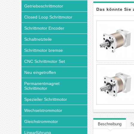
Getriebeschrittmotor
Das könnte Sie 
Closed Loop Schrittmotor
Schrittmotor Encoder
Schaltnetzteile
Schrittmotor bremse
CNC Schrittmotor Set
Neu eingetroffen
Permanentmagnet
Schrittmotor
Spezieller Schrittmotor
Wechselstrommotor
Gleichstrommotor
Beschreibung
Sp
Linearführung