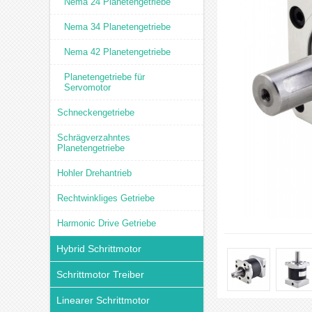
Nema 24 Planetengetriebe
Nema 34 Planetengetriebe
Nema 42 Planetengetriebe
Planetengetriebe für
Servomotor
Schneckengetriebe
Schrägverzahntes
Planetengetriebe
Hohler Drehantrieb
Rechtwinkliges Getriebe
Harmonic Drive Getriebe
Hybrid Schrittmotor
Schrittmotor Treiber
Linearer Schrittmotor