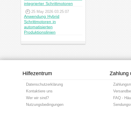
integrierter Schrittmotoren
25 May 2026 03:25:07
Anwendung Hybrid
Schrittmotoren in
automatisierten
Produktionslinien
Hilfezentrum
Zahlung 
Datenschutzerklärung
Zahlungs
Kontaktiere uns
Versandbe
Wer wir sind?
FAQ - Häuf
Nutzungsbedingungen
Sendungsv