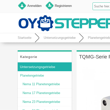
Anmelden
Registrieren
Startseite
Untersetzungsgetriebe
Planetengetrie
TQMG-Serie Pl
Kategorie
Untersetzungsgetriebe
Planetengetriebe
Nema 11 Planetengetriebe
Nema 17 Planetengetriebe
Nema 23 Planetengetriebe