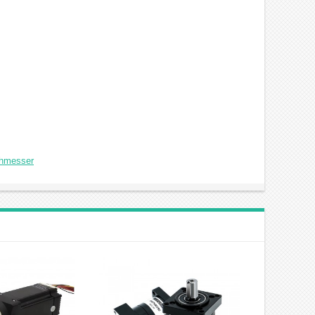
chmesser