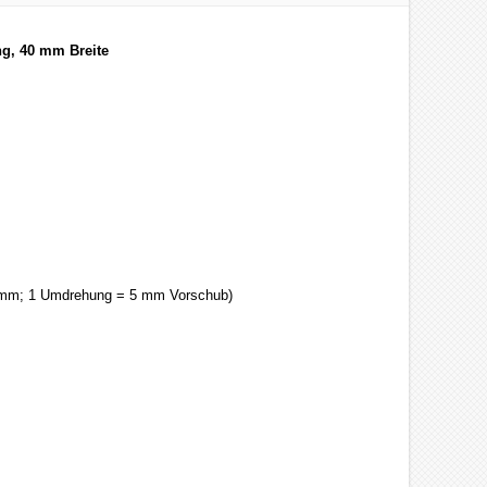
ng, 40 mm Breite
 mm; 1 Umdrehung = 5 mm Vorschub)