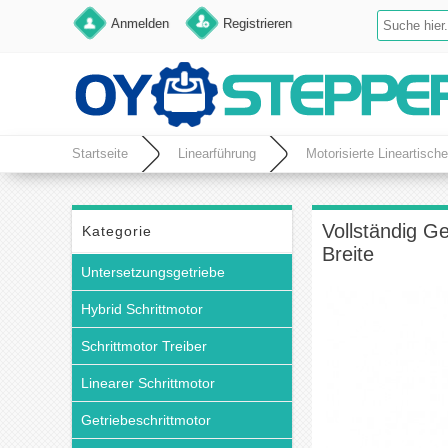
Anmelden
Registrieren
Startseite
Linearführung
Motorisierte Lineartische
Vollständig G
Kategorie
Breite
Untersetzungsgetriebe
Hybrid Schrittmotor
Schrittmotor Treiber
Linearer Schrittmotor
Getriebeschrittmotor