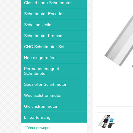
Closed Loop Schrittmotor
Schrittmotor Encoder
Schaltnetzteile
Schrittmotor bremse
CNC Schrittmotor Set
Neu eingetroffen
Permanentmagnet
Schrittmotor
Spezieller Schrittmotor
Wechselstrommotor
Gleichstrommotor
Linearführung
Führungswagen