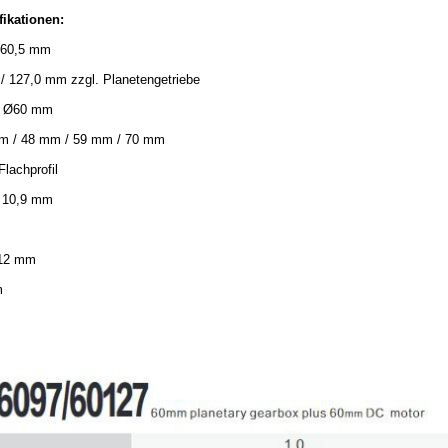
fikationen:
Ø60,5 mm
/ 127,0 mm zzgl. Planetengetriebe
: Ø60 mm
mm / 48 mm / 59 mm / 70 mm
lachprofil
 10,9 mm
 12 mm
m