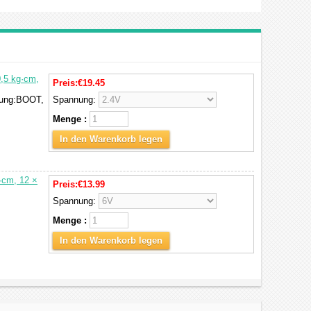
0,5 kg·cm,
Preis:
€19.45
dung:BOOT,
Spannung:
Menge :
In den Warenkorb legen
·cm, 12 ×
Preis:
€13.99
Spannung:
Menge :
In den Warenkorb legen