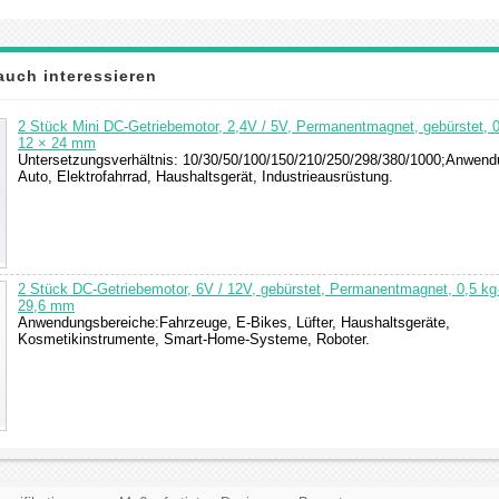
auch interessieren
2 Stück Mini DC-Getriebemotor, 2,4V / 5V, Permanentmagnet, gebürstet, 
12 × 24 mm
Untersetzungsverhältnis: 10/30/50/100/150/210/250/298/380/1000;Anwen
Auto, Elektrofahrrad, Haushaltsgerät, Industrieausrüstung.
2 Stück DC-Getriebemotor, 6V / 12V, gebürstet, Permanentmagnet, 0,5 kg
29,6 mm
Anwendungsbereiche:Fahrzeuge, E-Bikes, Lüfter, Haushaltsgeräte,
Kosmetikinstrumente, Smart-Home-Systeme, Roboter.