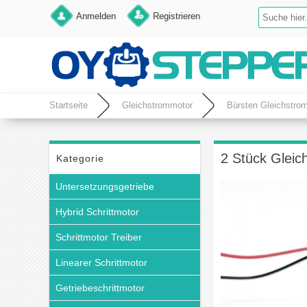
Anmelden
Registrieren
Startseite
Gleichstrommotor
Bürsten Gleichstro
2 Stück Gleic
Kategorie
Untersetzungsgetriebe
Hybrid Schrittmotor
Schrittmotor Treiber
Linearer Schrittmotor
Getriebeschrittmotor