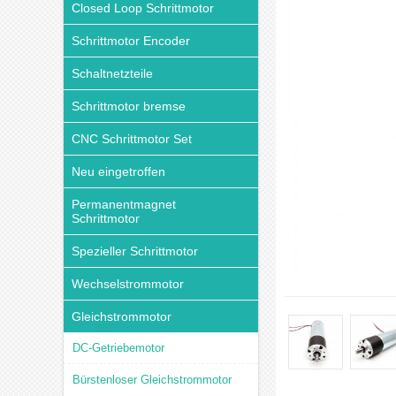
Closed Loop Schrittmotor
Schrittmotor Encoder
Schaltnetzteile
Schrittmotor bremse
CNC Schrittmotor Set
Neu eingetroffen
Permanentmagnet
Schrittmotor
Spezieller Schrittmotor
Wechselstrommotor
Gleichstrommotor
DC-Getriebemotor
Bürstenloser Gleichstrommotor