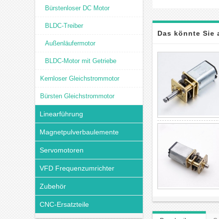
Bürstenloser DC Motor
BLDC-Treiber
Das könnte Sie 
Außenläufermotor
BLDC-Motor mit Getriebe
Kernloser Gleichstrommotor
Bürsten Gleichstrommotor
Linearführung
Magnetpulverbaulemente
Servomotoren
VFD Frequenzumrichter
Zubehör
CNC-Ersatzteile