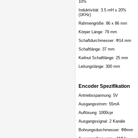
10%
Induktivität: 3.5 mH ± 20%
(1KHz)
Rahmengröße: 86 x 86 mm
Körper Länge: 79 mm
Schaftdurchmesser: Φ14 mm
Schaftlänge: 37 mm
Keilnut Schaftlänge: 25 mm
Leitungslänge: 300 mm
Encoder Spezifikation
Antriebsspannung: 5V
Ausgangsstrom: 55mA
Auflösung: 1000cpr
Ausgangssignal: 2 Kanäle
Bohrungsdurchmesser: Φ8mm