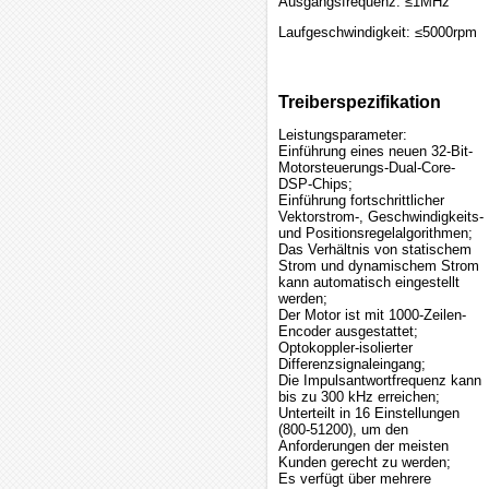
Ausgangsfrequenz: ≤1MHz
Laufgeschwindigkeit: ≤5000rpm
Treiberspezifikation
Leistungsparameter:
Einführung eines neuen 32-Bit-
Motorsteuerungs-Dual-Core-
DSP-Chips;
Einführung fortschrittlicher
Vektorstrom-, Geschwindigkeits-
und Positionsregelalgorithmen;
Das Verhältnis von statischem
Strom und dynamischem Strom
kann automatisch eingestellt
werden;
Der Motor ist mit 1000-Zeilen-
Encoder ausgestattet;
Optokoppler-isolierter
Differenzsignaleingang;
Die Impulsantwortfrequenz kann
bis zu 300 kHz erreichen;
Unterteilt in 16 Einstellungen
(800-51200), um den
Anforderungen der meisten
Kunden gerecht zu werden;
Es verfügt über mehrere