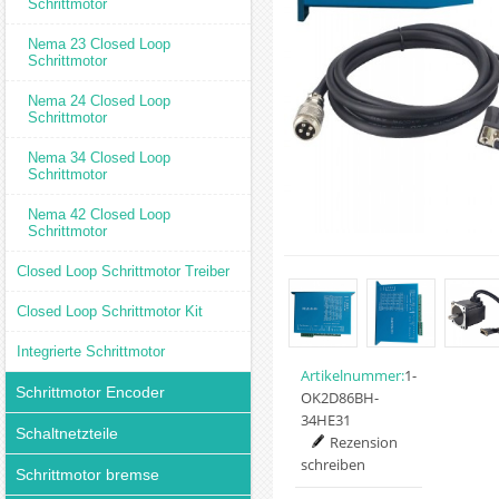
Schrittmotor
Nema 23 Closed Loop
Schrittmotor
Nema 24 Closed Loop
Schrittmotor
Nema 34 Closed Loop
Schrittmotor
Nema 42 Closed Loop
Schrittmotor
Closed Loop Schrittmotor Treiber
Closed Loop Schrittmotor Kit
Integrierte Schrittmotor
Artikelnummer:
1-
Schrittmotor Encoder
OK2D86BH-
34HE31
Schaltnetzteile
Rezension
schreiben
Schrittmotor bremse