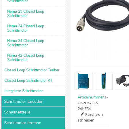
Schrittmotor
Nema 23 Closed Loop
Schrittmotor
Nema 24 Closed Loop
Schrittmotor
Nema 34 Closed Loop
Schrittmotor
Nema 42 Closed Loop
Schrittmotor
Closed Loop Schrittmotor Treiber
Closed Loop Schrittmotor Kit
Integrierte Schrittmotor
Artikelnummer:
1-
Schrittmotor Encoder
OK2D57ECS-
24HE34
Schaltnetzteile
Rezension
schreiben
Schrittmotor bremse