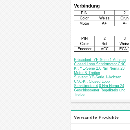
Verbindung
PIN
1
2
Color
Weiss
Grün
Motor
A+
A-
PIN
2
3
Color
Rot
Weiss
Encoder
VCC
EGND
Précédent: YE-Serie 1-Achsen
Closed Loop Schrittmotor CNC
Kit YE-Serie 2,0 Nm Nema 23
Motor & Treiber
Suivant: YE-Serie 1-Achsen
CNC-Kit Closed Loop
Schrittmotor 4,0 Nm Nema 24
Geschlossener Regelkreis und
Treiber
Verwandte Produkte