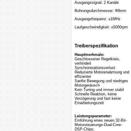
Ausgangssignal: 2 Kanäle
Bohrungsdurchmesser: Φ8mm
Ausgangsfrequenz: ≤1MHz
Laufgeschwindigkeit: ≤5000rpm
Treiberspezifikation
Hauptmerkmale:
Geschlossener Regelkreis,
verhindert
Synchronisationsverlust
Reduzierte Motorerwärmung und
effizienter
Sanfte Bewegung und niedriges
Motorgeräusch
Kein Tuning und immer stabil
Schnelle Reaktion, keine
Verzögerung und fast keine
Einarbeitungszeit
Leistungsparameter:
Einführung eines neuen 32-Bit-
Motorsteuerungs-Dual-Core-
DSP-Chips;