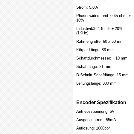
Strom: 5.0 A
Phasenwiderstand: 0.45 ohms±
10%
Induktivität: 1.8 mH ± 20%
(1KHz)
Rahmengröße: 60 x 60 mm
Körper Länge: 86 mm
Schaftdurchmesser: Φ10 mm
Schaftlänge: 21 mm
D-Schnitt Schaftlänge: 15 mm
Leitungslänge: 300 mm
Encoder Spezifikation
Antriebsspannung: 5V
Ausgangsstrom: 55mA
Auflösung: 1000ppr