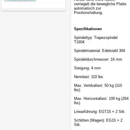
verriegelt die bewegliche Platte
automatisch zur
Positionshaltung.
Spezifikationen
Spindeltyp: Trapezspindel
T1604
Spindelmaterial: Edelstahl 304
Spindeldurchmesser: 16 mm
Steigung: 4 mm
Nennlast: 110 lbs
Max. Vertikallast: 50 kg (110
lbs)
Max. Horizontallast: 100 kg (264
lbs)
Linearführung: EGT15 × 2 Stk.
Schlitten (Wagen): EG15 × 2
Stk.