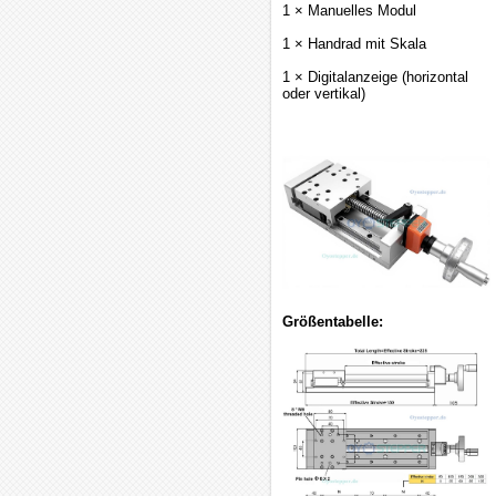
1 × Manuelles Modul
1 × Handrad mit Skala
1 × Digitalanzeige (horizontal
oder vertikal)
Größentabelle: