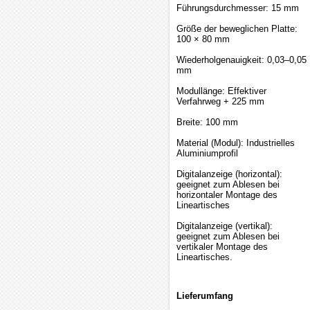
Führungsdurchmesser: 15 mm
Größe der beweglichen Platte:
100 × 80 mm
Wiederholgenauigkeit: 0,03–0,05
mm
Modullänge: Effektiver
Verfahrweg + 225 mm
Breite: 100 mm
Material (Modul): Industrielles
Aluminiumprofil
Digitalanzeige (horizontal):
geeignet zum Ablesen bei
horizontaler Montage des
Lineartisches
Digitalanzeige (vertikal):
geeignet zum Ablesen bei
vertikaler Montage des
Lineartisches.
Lieferumfang