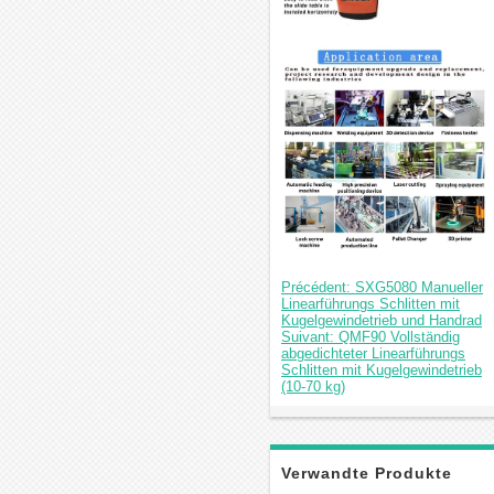
Précédent: SXG5080 Manueller
Linearführungs Schlitten mit
Kugelgewindetrieb und Handrad
Suivant: QMF90 Vollständig
abgedichteter Linearführungs
Schlitten mit Kugelgewindetrieb
(10-70 kg)
Verwandte Produkte