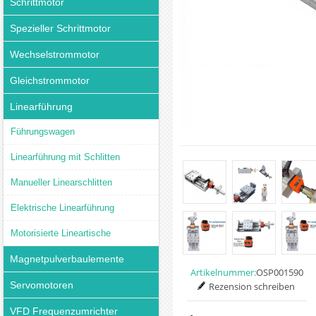
Schrittmotor
Spezieller Schrittmotor
Wechselstrommotor
Gleichstrommotor
Linearführung
Führungswagen
Linearführung mit Schlitten
Manueller Linearschlitten
Elektrische Linearführung
Motorisierte Lineartische
Magnetpulverbaulemente
Artikelnummer:
OSP001590
Servomotoren
Rezension schreiben
VFD Frequenzumrichter