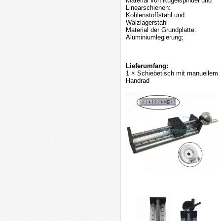
Material von Kugelspindel und
Linearschienen:
Kohlenstoffstahl und
Wälzlagerstahl
Material der Grundplatte:
Aluminiumlegierung;
Lieferumfang:
1 × Schiebetisch mit manuellem
Handrad