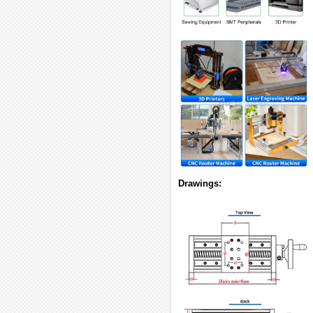
Drawings: