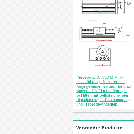
Précédent: DXG6042 Mini-
Linearführungs-Schlitten mit
Kugelgewindetrieb und Handrad
Suivant: CNC-Linearführungs
Schlitten mit Selbstsicherndem
Digitaldisplay, Z-Positionierung
und Trapezgewindetrieb
Verwandte Produkte