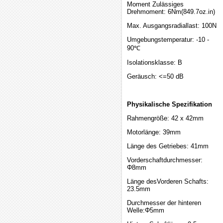
Moment Zulässiges
Drehmoment: 6Nm(849.7oz.in)
Max. Ausgangsradiallast: 100N
Umgebungstemperatur: -10 -
90℃
Isolationsklasse: B
Geräusch: <=50 dB
Physikalische Spezifikation
Rahmengröße: 42 x 42mm
Motorlänge: 39mm
Länge des Getriebes: 41mm
Vorderschaftdurchmesser:
Φ8mm
Länge desVorderen Schafts:
23.5mm
Durchmesser der hinteren
Welle:Φ5mm