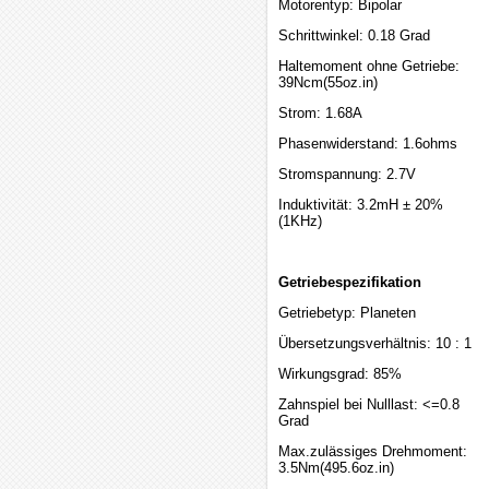
Motorentyp: Bipolar
Schrittwinkel: 0.18 Grad
Haltemoment ohne Getriebe:
39Ncm(55oz.in)
Strom: 1.68A
Phasenwiderstand: 1.6ohms
Stromspannung: 2.7V
Induktivität: 3.2mH ± 20%
(1KHz)
Getriebespezifikation
Getriebetyp: Planeten
Übersetzungsverhältnis: 10 : 1
Wirkungsgrad: 85%
Zahnspiel bei Nulllast: <=0.8
Grad
Max.zulässiges Drehmoment:
3.5Nm(495.6oz.in)