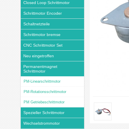
Closed Loop Schrittmotor
Schrittmotor Encoder
Schaltnetzteile
Schrittmotor bremse
CNC Schrittmotor Set
Neu eingetroffen
Permanentmagnet
Schrittmotor
PM-Linearschrittmotor
PM-Rotationsschrittmotor
PM Getriebeschrittmotor
Spezieller Schrittmotor
Wechselstrommotor