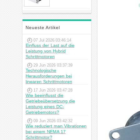
23hs22-2804s
Hybrid-
Schrittmotor
Neueste Artikel
07 Jul 2026 03:46:14
Einfluss der Last auf die
Leistung von Hybrid
Schrittmotoren
29 Jun 2026 03:37:39
Technologische
Herausforderungen bei
linearen Schrittmotoren
17 Jun 2026 03:47:28
Wie beeinflusst die
Getriebeübersetzung die
Leistung eines DC-
Getriebemotors?
09 Jun 2026 03:42:32
Wie reduziert man Vibrationen
bei einem NEMA 17
Schrittmotor?