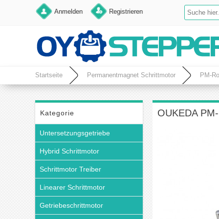
Anmelden
Registrieren
Startseite
Permanentmagnet Schrittmotor
PM-Rot
OUKEDA PM-Sc
Kategorie
Untersetzungsgetriebe
Hybrid Schrittmotor
Schrittmotor Treiber
Linearer Schrittmotor
Getriebeschrittmotor