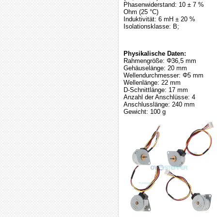
Phasenwiderstand: 10 ± 7 %
Ohm (25 °C)
Induktivität: 6 mH ± 20 %
Isolationsklasse: B;
Physikalische Daten:
Rahmengröße: Φ36,5 mm
Gehäuselänge: 20 mm
Wellendurchmesser: Φ5 mm
Wellenlänge: 22 mm
D-Schnittlänge: 17 mm
Anzahl der Anschlüsse: 4
Anschlusslänge: 240 mm
Gewicht: 100 g