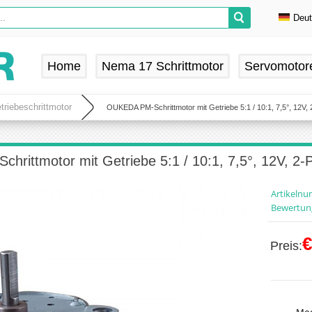
Deu
En
De
Home
Nema 17 Schrittmotor
Servomotor
Fr
Es
riebeschrittmotor
OUKEDA PM-Schrittmotor mit Getriebe 5:1 / 10:1, 7,5°, 12V
rittmotor mit Getriebe 5:1 / 10:1, 7,5°, 12V, 
Artikeln
Bewertun
€
Preis: