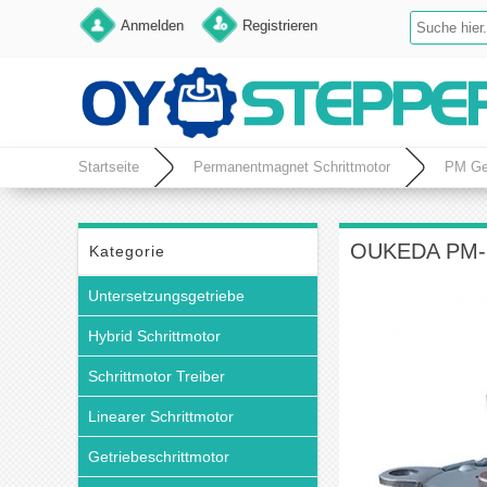
Anmelden
Registrieren
Startseite
Permanentmagnet Schrittmotor
PM Get
OUKEDA PM-Sch
Kategorie
Untersetzungsgetriebe
Hybrid Schrittmotor
Schrittmotor Treiber
Linearer Schrittmotor
Getriebeschrittmotor