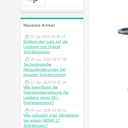
23hs22-2804s
Hybrid-
Schrittmotor
Neueste Artikel
07 Jul 2026 03:46:14
Einfluss der Last auf die
Leistung von Hybrid
Schrittmotoren
29 Jun 2026 03:37:39
Technologische
Herausforderungen bei
linearen Schrittmotoren
17 Jun 2026 03:47:28
Wie beeinflusst die
Getriebeübersetzung die
Leistung eines DC-
Getriebemotors?
09 Jun 2026 03:42:32
Wie reduziert man Vibrationen
bei einem NEMA 17
Schrittmotor?