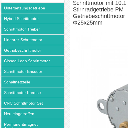
Schrittmotor mit 10:1
Untersetzungsgetriebe
Stirnradgetriebe PM
Getriebeschrittmotor
Hybrid Schrittmotor
Φ25x25mm
Schrittmotor Treiber
Linearer Schrittmotor
Getriebeschrittmotor
Closed Loop Schrittmotor
Schrittmotor Encoder
Schaltnetzteile
Schrittmotor bremse
CNC Schrittmotor Set
Neu eingetroffen
Permanentmagnet