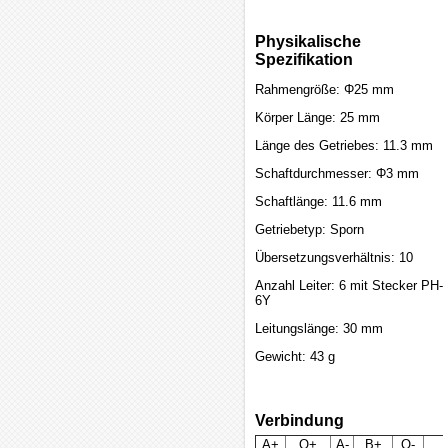
Physikalische
Spezifikation
Rahmengröße: Φ25 mm
Körper Länge: 25 mm
Länge des Getriebes: 11.3 mm
Schaftdurchmesser: Φ3 mm
Schaftlänge: 11.6 mm
Getriebetyp: Sporn
Übersetzungsverhältnis: 10
Anzahl Leiter: 6 mit Stecker PH-
6Y
Leitungslänge: 30 mm
Gewicht: 43 g
Verbindung
A+
O+
A-
B+
O-