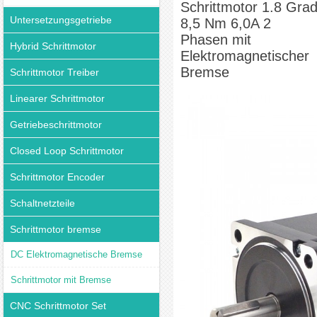
Schrittmotor 1.8 Gra
Untersetzungsgetriebe
8,5 Nm 6,0A 2
Phasen mit
Hybrid Schrittmotor
Elektromagnetischer
Bremse
Schrittmotor Treiber
Linearer Schrittmotor
Getriebeschrittmotor
Closed Loop Schrittmotor
Schrittmotor Encoder
Schaltnetzteile
Schrittmotor bremse
DC Elektromagnetische Bremse
Schrittmotor mit Bremse
CNC Schrittmotor Set