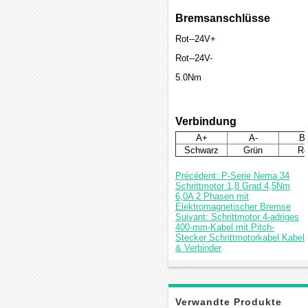
Bremsanschlüsse
Rot--24V+
Rot--24V-
5.0Nm
Verbindung
A+
A-
B
Schwarz
Grün
Ro
Précédent: P-Serie Nema 34
Schrittmotor 1,8 Grad 4,5Nm
6,0A 2 Phasen mit
Elektromagnetischer Bremse
Suivant: Schrittmotor 4-adriges
400-mm-Kabel mit Pitch-
Stecker Schrittmotorkabel Kabel
& Verbinder
Verwandte Produkte