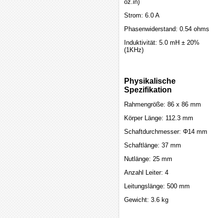
oz.in)
Strom: 6.0 A
Phasenwiderstand: 0.54 ohms
Induktivität: 5.0 mH ± 20%
(1KHz)
Physikalische
Spezifikation
Rahmengröße: 86 x 86 mm
Körper Länge: 112.3 mm
Schaftdurchmesser: Φ14 mm
Schaftlänge: 37 mm
Nutlänge: 25 mm
Anzahl Leiter: 4
Leitungslänge: 500 mm
Gewicht: 3.6 kg