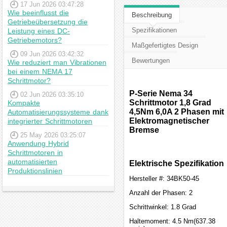
17 Jun 2026 03:47:28
Wie beeinflusst die
Beschreibung
Getriebeübersetzung die
Spezifikationen
Leistung eines DC-
Getriebemotors?
Maßgefertigtes Design
09 Jun 2026 03:42:32
Bewertungen
Wie reduziert man Vibrationen
bei einem NEMA 17
Schrittmotor?
P-Serie Nema 34
02 Jun 2026 03:35:10
Schrittmotor 1,8 Grad
Kompakte
4,5Nm 6,0A 2 Phasen mit
Automatisierungssysteme dank
Elektromagnetischer
integrierter Schrittmotoren
Bremse
25 May 2026 03:25:07
Anwendung Hybrid
Schrittmotoren in
automatisierten
Elektrische Spezifikation
Produktionslinien
Hersteller #: 34BK50-45
Anzahl der Phasen: 2
Schrittwinkel: 1.8 Grad
Haltemoment: 4.5 Nm(637.38