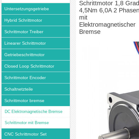
Schrittmotor 1,8 Gra
Untersetzungsgetriebe
4,5Nm 6,0A 2 Phase
mit
Hybrid Schrittmotor
Elektromagnetischer
Bremse
Schrittmotor Treiber
Linearer Schrittmotor
Getriebeschrittmotor
Closed Loop Schrittmotor
Schrittmotor Encoder
Schaltnetzteile
Schrittmotor bremse
DC Elektromagnetische Bremse
Schrittmotor mit Bremse
CNC Schrittmotor Set