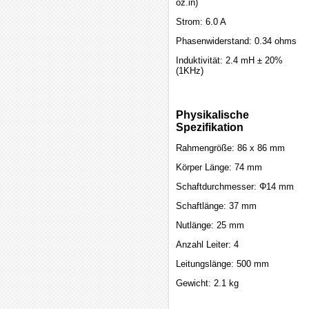
oz.in)
Strom: 6.0 A
Phasenwiderstand: 0.34 ohms
Induktivität: 2.4 mH ± 20%
(1KHz)
Physikalische
Spezifikation
Rahmengröße: 86 x 86 mm
Körper Länge: 74 mm
Schaftdurchmesser: Φ14 mm
Schaftlänge: 37 mm
Nutlänge: 25 mm
Anzahl Leiter: 4
Leitungslänge: 500 mm
Gewicht: 2.1 kg