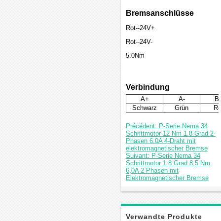
Bremsanschlüsse
Rot--24V+
Rot--24V-
5.0Nm
Verbindung
A+
A-
B
Schwarz
Grün
Ro
Précédent: P-Serie Nema 34
Schrittmotor 12 Nm 1.8 Grad 2-
Phasen 6.0A 4-Draht mit
elektromagnetischer Bremse
Suivant: P-Serie Nema 34
Schrittmotor 1.8 Grad 8,5 Nm
6,0A 2 Phasen mit
Elektromagnetischer Bremse
Verwandte Produkte