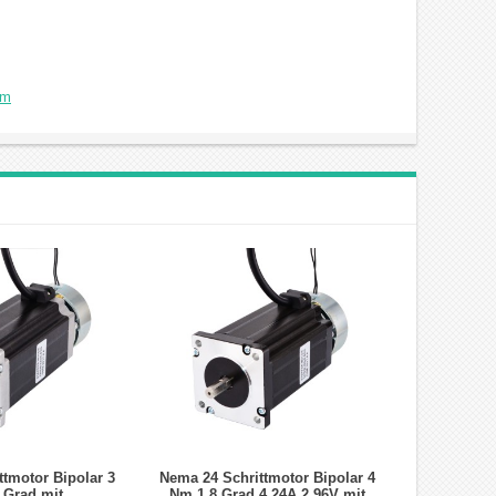
Nm
tmotor Bipolar 3
Nema 24 Schrittmotor Bipolar 4
 Grad mit
Nm 1,8 Grad 4,24A 2,96V mit