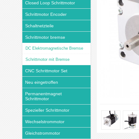
Closed Loop Schrittmotor
Schrittmotor Encoder
Schaltnetzteile
Schrittmotor bremse
DC Elektromagnetische Bremse
Schrittmotor mit Bremse
CNC Schrittmotor Set
Neu eingetroffen
Permanentmagnet
Schrittmotor
Spezieller Schrittmotor
Wechselstrommotor
Gleichstrommotor