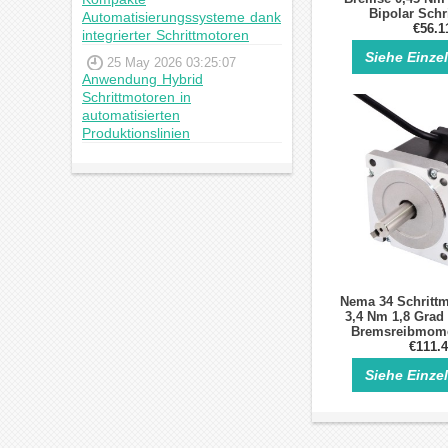
Bipolar Schr
Automatisierungssysteme dank
€56.1
integrierter Schrittmotoren
Siehe Einze
25 May 2026 03:25:07
Anwendung Hybrid
Schrittmotoren in
automatisierten
Produktionslinien
Nema 34 Schrittm
3,4 Nm 1,8 Grad
Bremsreibmome
€111.
Siehe Einze