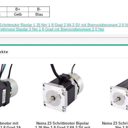
B+
B-
n
Gelb
Blau
chrittmotor Bipolar 1,26 Nm 1,8 Grad 2,8A 2,5V mit Bremsreibmoment 2,0 
rittmotor Bipolar 3 Nm 1,8 Grad mit Bremsreibmoment 2,0 Nm
ukte
tmotor mit
Nema 23 Schrittmotor Bipolar
Nema 23 Schrit
1,8 Grad 2A
1,26 Nm 1,8 Grad 2,8A 2,5V mit
Nm 1,8