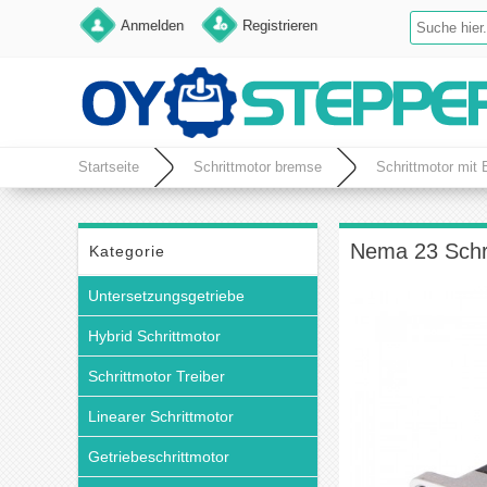
Anmelden
Registrieren
Startseite
Schrittmotor bremse
Schrittmotor mit
Nema 23 Schr
Kategorie
Untersetzungsgetriebe
Hybrid Schrittmotor
Schrittmotor Treiber
Linearer Schrittmotor
Getriebeschrittmotor