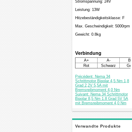
Stromspannung: 24V
Leistung: 13W
Hitzebeständigkeitsklasse: F
Max. Geschwindigkeit: 5000rpm
Gewicht: 0.8kg
Verbindung
A+
A-
B
Rot
Schwarz
Ge
Précédent: Nema 34
Schrittmotor Bipolar 4,5 Nm 1,8
Grad 2,2V 5,5A mit
Bremsreibmoment 4,0 Nm
Suivant: Nema 34 Schrittmotor
Bipolar 8,5 Nm 1.8 Grad 5V 5A
mit Bremsreibmoment 4,0 Nm
Verwandte Produkte