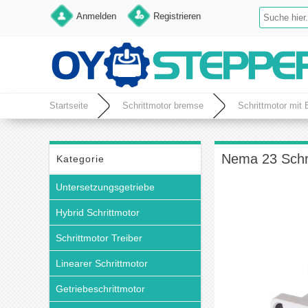
Anmelden
Registrieren
Startseite
Schrittmotor bremse
Schrittmotor mit
Nema 23 Schr
Kategorie
Untersetzungsgetriebe
Hybrid Schrittmotor
Schrittmotor Treiber
Linearer Schrittmotor
Getriebeschrittmotor