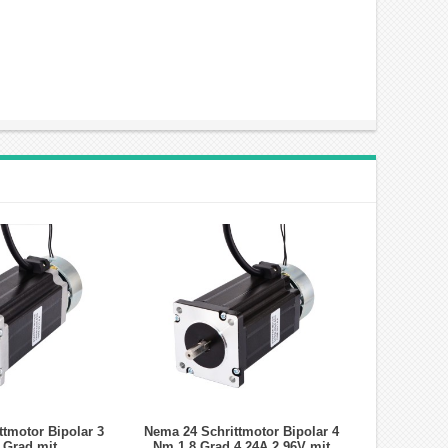
tmotor Bipolar 3
Nema 24 Schrittmotor Bipolar 4
 Grad mit
Nm 1,8 Grad 4,24A 2,96V mit