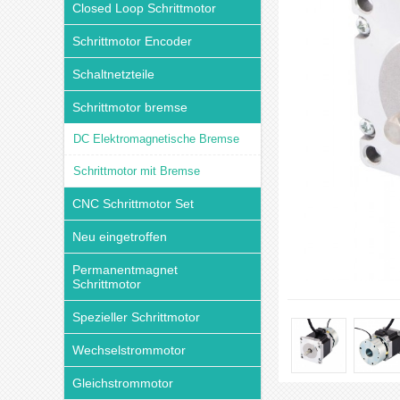
Closed Loop Schrittmotor
Schrittmotor Encoder
Schaltnetzteile
Schrittmotor bremse
DC Elektromagnetische Bremse
Schrittmotor mit Bremse
CNC Schrittmotor Set
Neu eingetroffen
Permanentmagnet
Schrittmotor
Spezieller Schrittmotor
Wechselstrommotor
Gleichstrommotor