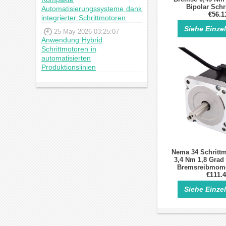
Bipolar Schr
Automatisierungssysteme dank
€56.1
integrierter Schrittmotoren
Siehe Einze
25 May 2026 03:25:07
Anwendung Hybrid
Schrittmotoren in
automatisierten
Produktionslinien
Nema 34 Schrittm
3,4 Nm 1,8 Grad
Bremsreibmome
€111.
Siehe Einze