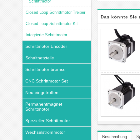
Schrittmotor
Closed Loop Schrittmotor Treiber
Das könnte Sie 
Closed Loop Schrittmotor Kit
Integrierte Schrittmotor
Schrittmotor Encoder
Schaltnetzteile
Schrittmotor bremse
CNC Schrittmotor Set
Neu eingetroffen
Permanentmagnet
Schrittmotor
Spezieller Schrittmotor
Wechselstrommotor
Beschreibung
Sp