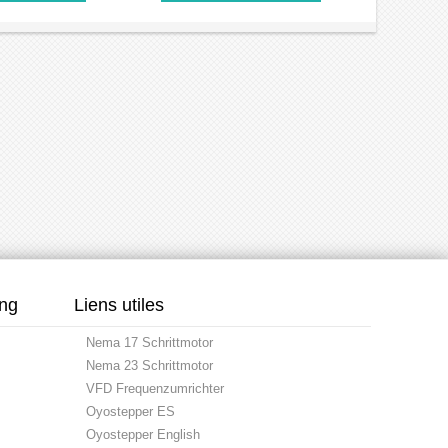
ung
Liens utiles
Nema 17 Schrittmotor
Nema 23 Schrittmotor
VFD Frequenzumrichter
Oyostepper ES
Oyostepper English