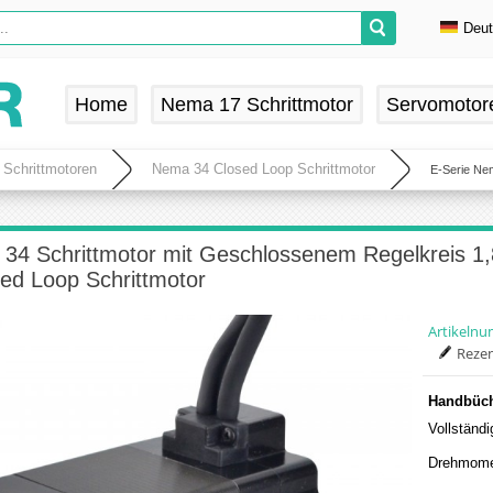
Deu
En
De
Home
Nema 17 Schrittmotor
Servomotor
Fr
Es
 Schrittmotoren
Nema 34 Closed Loop Schrittmotor
E-Serie Ne
 34 Schrittmotor mit Geschlossenem Regelkreis 
ed Loop Schrittmotor
Artikeln
Rezen
Handbüch
Vollständ
Drehmome