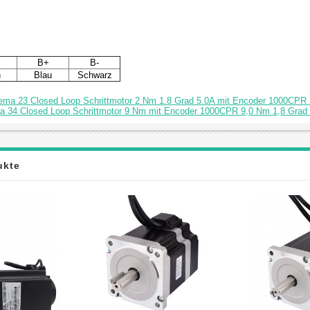
B+
B-
n
Blau
Schwarz
Nema 23 Closed Loop Schrittmotor 2 Nm 1.8 Grad 5.0A mit Encoder 1000CPR
ma 34 Closed Loop Schrittmotor 9 Nm mit Encoder 1000CPR 9,0 Nm 1,8 Grad
ukte