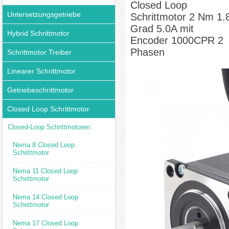
Closed Loop
1000CPR 2 Phasen
Untersetzungsgetriebe
Schrittmotor 2 Nm 1.
Grad 5.0A mit
Hybrid Schrittmotor
Encoder 1000CPR 2
Phasen
Schrittmotor Treiber
Linearer Schrittmotor
Getriebeschrittmotor
Closed Loop Schrittmotor
Closed-Loop Schrittmotoren
Nema 8 Closed Loop
Schrittmotor
Nema 11 Closed Loop
Schrittmotor
Nema 14 Closed Loop
Schrittmotor
Nema 17 Closed Loop