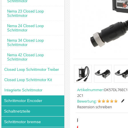
Schrittmotor
Nema 23 Closed Loop
Schrittmotor
Nema 24 Closed Loop
Schrittmotor
Nema 34 Closed Loop
Schrittmotor
Nema 42 Closed Loop
Schrittmotor
Closed Loop Schrittmotor Treiber
Closed Loop Schrittmotor Kit
Artikelnummer:
OK57DL76EC1
Integrierte Schrittmotor
2C1
Schrittmotor Encoder
Bewertung:
Rezension schreiben
Schaltnetzteile
Preis:
Schrittmotor bremse
€61.99