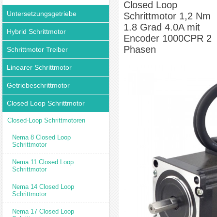
Closed Loop
1000CPR 2 Phasen
Untersetzungsgetriebe
Schrittmotor 1,2 Nm
1.8 Grad 4.0A mit
Hybrid Schrittmotor
Encoder 1000CPR 2
Phasen
Schrittmotor Treiber
Linearer Schrittmotor
Getriebeschrittmotor
Closed Loop Schrittmotor
Closed-Loop Schrittmotoren
Nema 8 Closed Loop
Schrittmotor
Nema 11 Closed Loop
Schrittmotor
Nema 14 Closed Loop
Schrittmotor
Nema 17 Closed Loop