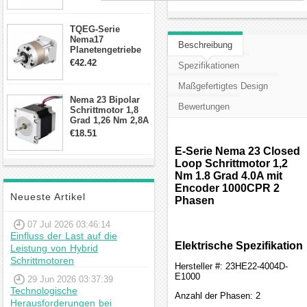
Schrittmotor
TQEG-Serie
Nema17
Beschreibung
Planetengetriebe
10:1 Spiel 15Arc-
€42.42
Spezifikationen
min für Nema 17
Getriebe
Maßgefertigtes Design
Schrittmotor
Nema 23 Bipolar
Bewertungen
Schrittmotor 1,8
Grad 1,26 Nm 2,8A
2,5V 4 Drähte
€18.51
23hs22-2804s
E-Serie Nema 23 Closed
Hybrid-
Schrittmotor
Loop Schrittmotor 1,2
Nm 1.8 Grad 4.0A mit
Encoder 1000CPR 2
Neueste Artikel
Phasen
07 Jul 2026 03:46:14
Einfluss der Last auf die
Elektrische Spezifikation
Leistung von Hybrid
Schrittmotoren
Hersteller #: 23HE22-4004D-
E1000
29 Jun 2026 03:37:39
Technologische
Anzahl der Phasen: 2
Herausforderungen bei