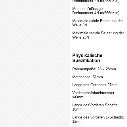
Drehmoment:2N.m(283oz.in)
Moment Zulässiges
Drehmoment:4N.m(566oz.in)
Maximale axiale Belastung der
Welle:5N
Maximale radiale Belastung der
Welle:25N
Physikalische
Spezifikation
Rahmengröße: 28 x 28mm
Motorlänge: 51mm
Länge des Getriebes:27mm
Vorderschaftdurchmesser:
Φ6mm
Länge desVorderen Schafts:
18mm
Länge des vorderen D-Schnitts:
12mm