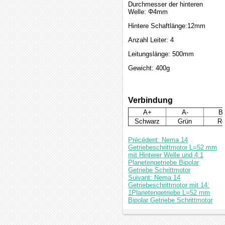
Durchmesser der hinteren
Welle: Φ4mm
Hintere Schaftlänge:12mm
Anzahl Leiter: 4
Leitungslänge: 500mm
Gewicht: 400g
Verbindung
A+
A-
B
Schwarz
Grün
Ro
Précédent: Nema 14
Getriebeschrittmotor L=52 mm
mit Hinterer Welle und 4:1
Planetengetriebe Bipolar
Getriebe Schrittmotor
Suivant: Nema 14
Getriebeschrittmotor mit 14:
1Planetengetriebe L=52 mm
Bipolar Getriebe Schrittmotor