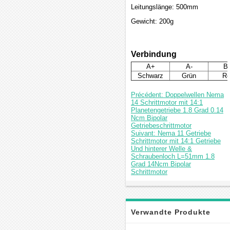
Leitungslänge: 500mm
Gewicht: 200g
Verbindung
A+
A-
B
Schwarz
Grün
Ro
Précédent: Doppelwellen Nema
14 Schrittmotor mit 14:1
Planetengetriebe 1.8 Grad 0.14
Ncm Bipolar
Getriebeschrittmotor
Suivant: Nema 11 Getriebe
Schrittmotor mit 14:1 Getriebe
Und hinterer Welle &
Schraubenloch L=51mm 1.8
Grad 14Ncm Bipolar
Schrittmotor
Verwandte Produkte